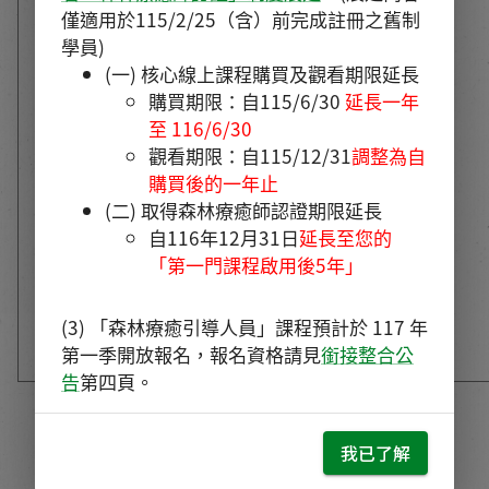
僅適用於115/2/25（含）前完成註冊之舊制
學員)
(一) 核心線上課程購買及觀看期限延長
購買期限：自115/6/30 
延長一年
至 116/6/30
觀看期限：自115/12/31
調整為自
購買後的一年止
(二) 取得森林療癒師認證期限延長
自116年12月31日
延長至您的
「第一門課程啟用後5年」
(3) 「森林療癒引導人員」課程預計於 117 年
第一季開放報名，報名資格請見
銜接整合公
告
第四頁。
我已了解