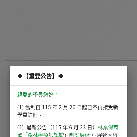
🍀【重要公告】🍀
親愛的學員您好：
(1) 舊制自 115 年 2 月 26 日起已不再接受新
學員註冊。
(2)  最新公告（115 年 6 月 23 日）
林業保育
署「森林療癒師認證」制度展延
。(展延內容